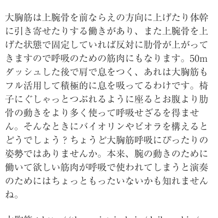
大胸筋は上腕骨を前ならえの方向に上げたり体幹
に引き寄せたりする働きがあり、また上腕骨を上
げた状態で固定していれば反対に肋骨が上がって
きますので呼吸のための筋肉にもなります。50m
ダッシュした後で肩で息をつく、あれは大胸筋も
フル活用して積極的に息を吸ってるわけです。椅
子にぐしゃっとつぶれるように座るとお腹より肋
骨の動きをより多く使って呼吸せざるを得ませ
ん。そんなときにバイオリンやビオラを構えると
どうでしょう？ちょうど大胸筋呼吸にぴったりの
姿勢ではありませんか。本来、腕の動きのために
働いて欲しい筋肉が呼吸で使われてしまうと演奏
のためにはちょっともったいないかも知れません
ね。