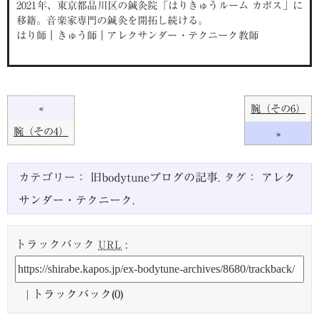
2021年、東京都品川区の鍼灸院「はりきゅうルーム カポス」に
移籍。音楽家専門の鍼灸を開拓し続ける。
はり師｜きゅう師｜アレクサンダー・テクニーク教師
«
腕（その6）
腕（その4）
»
カテゴリー：
旧bodytuneブログの記事
. タグ：
アレク
サンダー・テクニーク
.
トラックバック
:
URL
|
トラックバック(0)