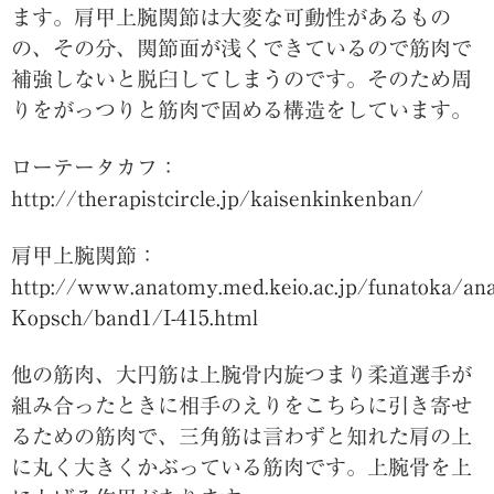
ます。肩甲上腕関節は大変な可動性があるもの
の、その分、関節面が浅くできているので筋肉で
補強しないと脱臼してしまうのです。そのため周
りをがっつりと筋肉で固める構造をしています。
ローテータカフ：
http://therapistcircle.jp/kaisenkinkenban/
肩甲上腕関節：
http://www.anatomy.med.keio.ac.jp/funatoka/a
Kopsch/band1/I-415.html
他の筋肉、大円筋は上腕骨内旋つまり柔道選手が
組み合ったときに相手のえりをこちらに引き寄せ
るための筋肉で、三角筋は言わずと知れた肩の上
に丸く大きくかぶっている筋肉です。上腕骨を上