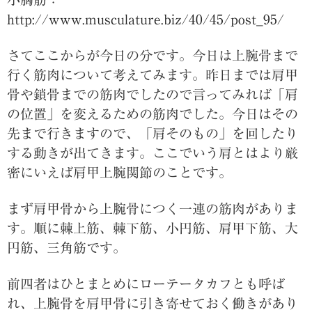
http://www.musculature.biz/40/45/post_95/
さてここからが今日の分です。今日は上腕骨まで
行く筋肉について考えてみます。昨日までは肩甲
骨や鎖骨までの筋肉でしたので言ってみれば「肩
の位置」を変えるための筋肉でした。今日はその
先まで行きますので、「肩そのもの」を回したり
する動きが出てきます。ここでいう肩とはより厳
密にいえば肩甲上腕関節のことです。
まず肩甲骨から上腕骨につく一連の筋肉がありま
す。順に棘上筋、棘下筋、小円筋、肩甲下筋、大
円筋、三角筋です。
前四者はひとまとめにローテータカフとも呼ば
れ、上腕骨を肩甲骨に引き寄せておく働きがあり