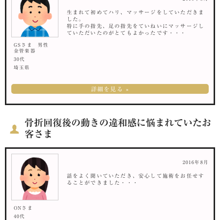
生まれて初めてハリ、マッサージをしていただきま
した。
特に手の指先、足の指先をていねいにマッサージし
ていただいたのがとてもよかったです・・・
GSさま 男性
金管楽器
30代
埼玉県
詳細を見る »
骨折回復後の動きの違和感に悩まれていたお
客さま
2016年8月
話をよく聞いていただき、安心して施術をお任せす
ることができました・・・
ONさま
40代