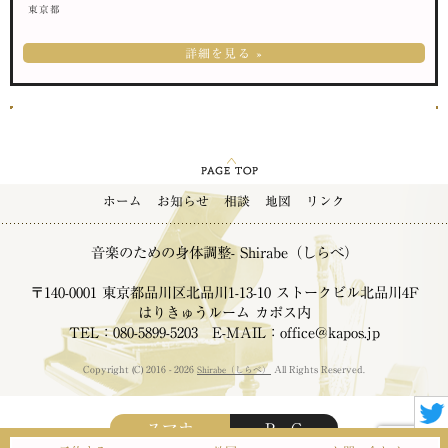
東京都
詳細を見る »
ホーム
お知らせ
相談
地図
リンク
音楽のための身体調整- Shirabe（しらべ）
〒140-0001 東京都品川区北品川1-13-10 ストークビル北品川4F
はりきゅうルーム カポス内
TEL：080-5899-5203 E-MAIL：office@kapos.jp
Copyright (C) 2016 - 2026
Shirabe（しらべ）
All Rights Reserved.
スマホ
P C