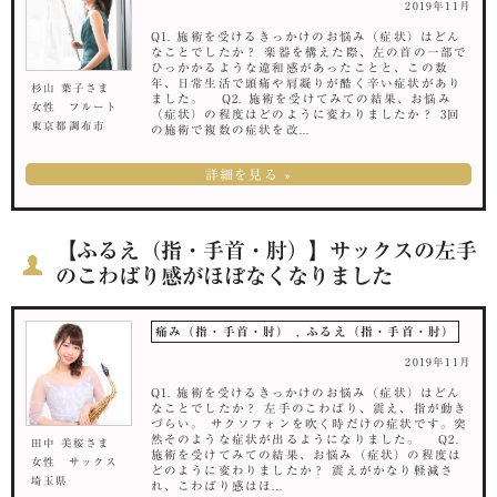
2019年11月
Q1. 施術を受けるきっかけのお悩み（症状）はどん
なことでしたか？ 楽器を構えた際、左の首の一部で
ひっかかるような違和感があったことと、この数
年、日常生活で頭痛や肩凝りが酷く辛い症状があり
杉山 葉子さま
ました。 Q2. 施術を受けてみての結果、お悩み
女性 フルート
（症状）の程度はどのように変わりましたか？ 3回
東京都調布市
の施術で複数の症状を改...
詳細を見る »
【ふるえ（指・手首・肘）】サックスの左手
のこわばり感がほぼなくなりました
痛み（指・手首・肘）
,
ふるえ（指・手首・肘）
2019年11月
Q1. 施術を受けるきっかけのお悩み（症状）はどん
なことでしたか？ 左手のこわばり、震え、指が動き
づらい。 サクソフォンを吹く時だけの症状です。突
然そのような症状が出るようになりました。 Q2.
田中 美桜さま
施術を受けてみての結果、お悩み（症状）の程度は
女性 サックス
どのように変わりましたか？ 震えがかなり軽減さ
埼玉県
れ、こわばり感はほ...