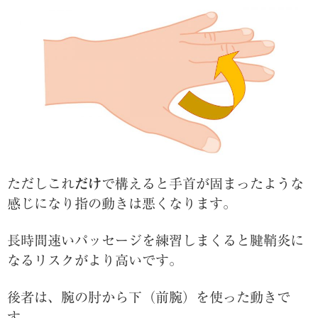
ただしこれ
だけ
で構えると手首が固まったような
感じになり指の動きは悪くなります。
長時間速いパッセージを練習しまくると腱鞘炎に
なるリスクがより高いです。
後者は、腕の肘から下（前腕）を使った動きで
す。