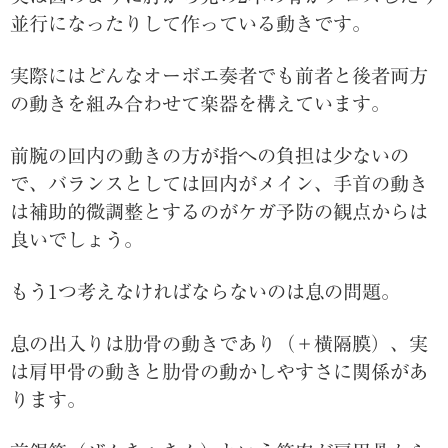
並行になったりして作っている動きです。
実際にはどんなオーボエ奏者でも前者と後者両方
の動きを組み合わせて楽器を構えています。
前腕の回内の動きの方が指への負担は少ないの
で、バランスとしては回内がメイン、手首の動き
は補助的微調整とするのがケガ予防の観点からは
良いでしょう。
もう1つ考えなければならないのは息の問題。
息の出入りは肋骨の動きであり（＋横隔膜）、実
は肩甲骨の動きと肋骨の動かしやすさに関係があ
ります。