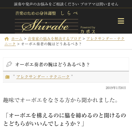
演奏や発声のお悩みをご相談ください プロアマは問いません
ホーム
>
音楽家の悩みを解決するブログ
>
アレクサンダー・テク
ニーク
>
オーボエ奏者の腕はどうあるべき？
オーボエ奏者の腕はどうあるべき？
"
アレクサンダー・テクニーク
"
2019年1月8日
趣味でオーボエをなさる方から聞かれました。
「オーボエを構えるのに脇を締めるのと開けるの
とどちらがいいんでしょうか？」