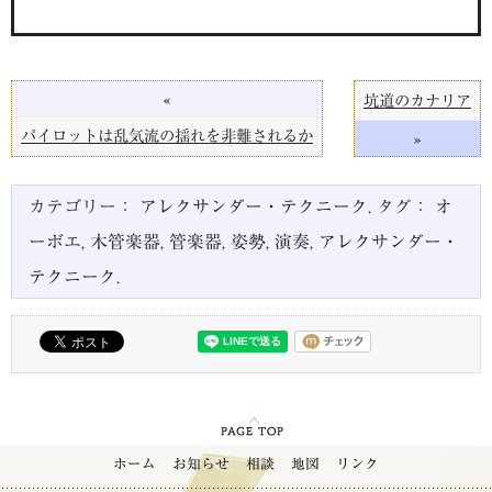
«
坑道のカナリア
パイロットは乱気流の揺れを非難されるか
»
カテゴリー：
アレクサンダー・テクニーク
. タグ：
オ
ーボエ
,
木管楽器
,
管楽器
,
姿勢
,
演奏
,
アレクサンダー・
テクニーク
.
ホーム
お知らせ
相談
地図
リンク