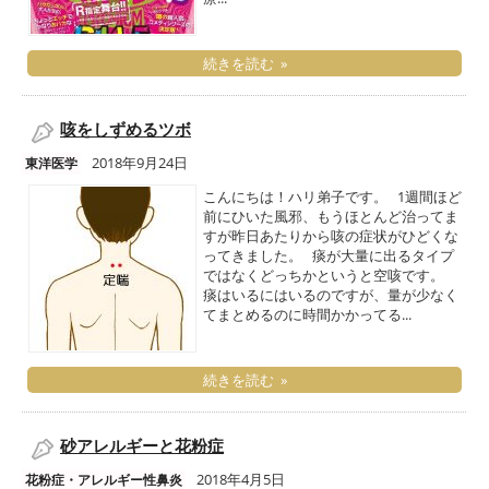
続きを読む »
咳をしずめるツボ
2018年9月24日
東洋医学
こんにちは！ハリ弟子です。 1週間ほど
前にひいた風邪、もうほとんど治ってま
すが昨日あたりから咳の症状がひどくな
ってきました。 痰が大量に出るタイプ
ではなくどっちかというと空咳です。
痰はいるにはいるのですが、量が少なく
てまとめるのに時間かかってる...
続きを読む »
砂アレルギーと花粉症
2018年4月5日
花粉症・アレルギー性鼻炎