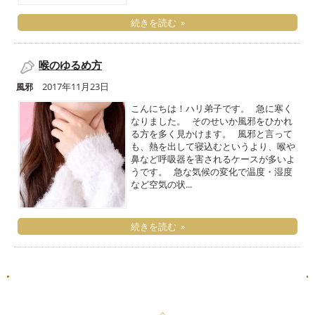
続きを読む »
喉のゆるめ方
2017年11月23日
風邪
こんにちは！ハリ弟子です。 急に寒く
なりました。 そのせいか風邪をひかれ
る方を多く見かけます。 風邪と言って
も、熱を出して寝込むというより、喉や
鼻など呼吸器を害されるケースが多いよ
うです。 急な気候の変化で温度・湿度
など空気の状...
続きを読む »