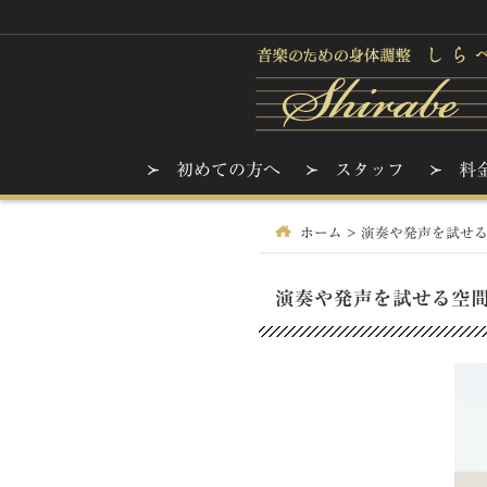
初めての方へ
スタッフ
料
ホーム
>
演奏や発声を試せ
演奏や発声を試せる空