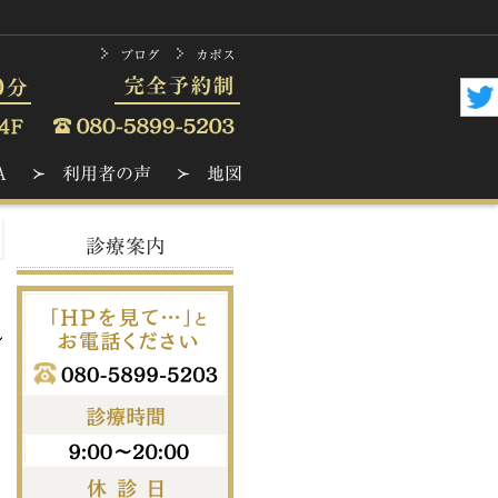
ブログ
カポス
A
利用者の声
地図
診療案内