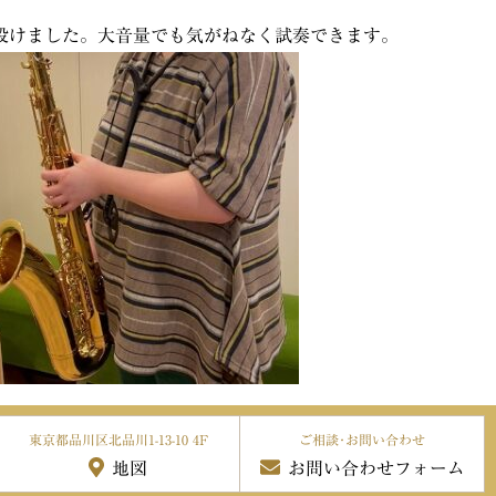
設けました。大音量でも気がねなく試奏できます。
東京都品川区北品川1-13-10 4F
ご相談･お問い合わせ
地図
お問い合わせフォーム