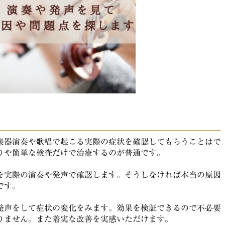
楽器演奏や歌唱で起こる実際の症状を確認してもらうことはで
りや簡単な検査だけで治療するのが普通です。
を実際の演奏や発声で確認します。そうしなければ本当の原因
です。
発声をして症状の変化をみます。効果を検証できるので不必要
りません。また着実な改善を実感いただけます。