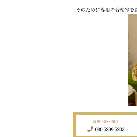
そのために専用の音楽室を
診療 9:00～20:00
080-5899-5203